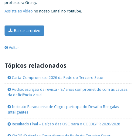
professora Greicy.
Assista ao vídeo
no nosso Canal no Youtube.
Baixar arquivo
Voltar
Tópicos relacionados
Carta-Compromisso 2026 da Rede do Terceiro Setor
Audiodescrição da revista - 87 anos comprometido com as causas
da deficiência visual
Instituto Paranaense de Cegos participa do Desafio Bengalas
Inteligentes
Resultado Final – Eleição das OSC para o COEDE/PR 2026/2028
CMDPcD divulga Carta Aberta da Rede do Terceiro Setor