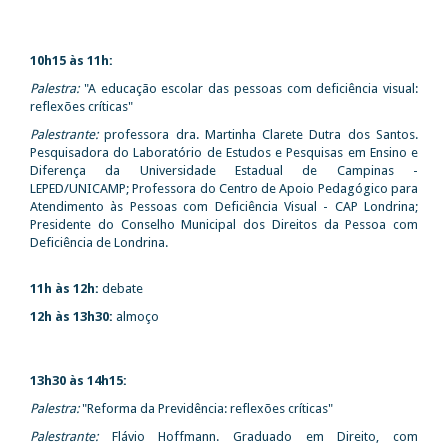
10h15 às 11h:
Palestra:
"A educação escolar das pessoas com deficiência visual:
reflexões críticas"
Palestrante:
professora dra. Martinha Clarete Dutra dos Santos.
Pesquisadora do Laboratório de Estudos e Pesquisas em Ensino e
Diferença da Universidade Estadual de Campinas -
LEPED/UNICAMP; Professora do Centro de Apoio Pedagógico para
Atendimento às Pessoas com Deficiência Visual - CAP Londrina;
Presidente do Conselho Municipal dos Direitos da Pessoa com
Deficiência de Londrina.
11h às 12h:
debate
12h às 13h30:
almoço
13h30 às 14h15:
Palestra:
"Reforma da Previdência: reflexões críticas"
Palestrante:
Flávio Hoffmann. Graduado em Direito, com