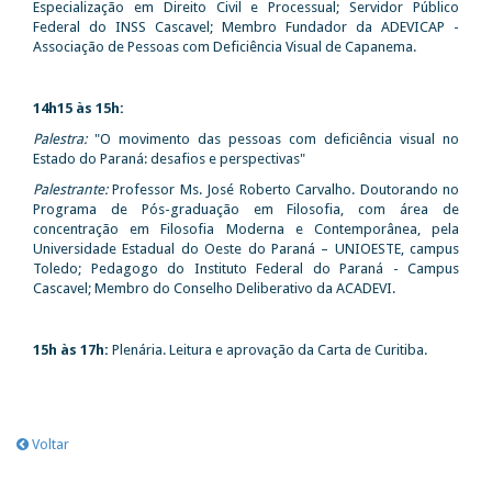
Especialização em Direito Civil e Processual; Servidor Público
Federal do INSS Cascavel; Membro Fundador da ADEVICAP -
Associação de Pessoas com Deficiência Visual de Capanema.
14h15 às 15h:
Palestra:
"O movimento das pessoas com deficiência visual no
Estado do Paraná: desafios e perspectivas"
Palestrante:
Professor Ms. José Roberto Carvalho. Doutorando no
Programa de Pós-graduação em Filosofia, com área de
concentração em Filosofia Moderna e Contemporânea, pela
Universidade Estadual do Oeste do Paraná – UNIOESTE, campus
Toledo; Pedagogo do Instituto Federal do Paraná - Campus
Cascavel; Membro do Conselho Deliberativo da ACADEVI.
15h às 17h:
Plenária. Leitura e aprovação da Carta de Curitiba.
Voltar