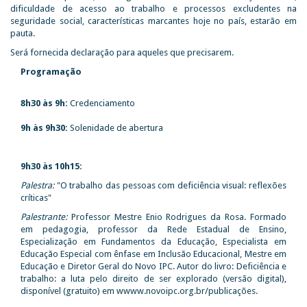
dificuldade de acesso ao trabalho e processos excludentes na
seguridade social, características marcantes hoje no país, estarão em
pauta.
Será fornecida declaração para aqueles que precisarem.
Programação
8h30 às 9h:
Credenciamento
9h às 9h30:
Solenidade de abertura
9h30 às 10h15:
Palestra:
"O trabalho das pessoas com deficiência visual: reflexões
críticas"
Palestrante:
Professor Mestre Enio Rodrigues da Rosa. Formado
em pedagogia, professor da Rede Estadual de Ensino,
Especialização em Fundamentos da Educação, Especialista em
Educação Especial com ênfase em Inclusão Educacional, Mestre em
Educação e Diretor Geral do Novo IPC. Autor do livro: Deficiência e
trabalho: a luta pelo direito de ser explorado (versão digital),
disponível (gratuito) em wwww.novoipc.org.br/publicações.