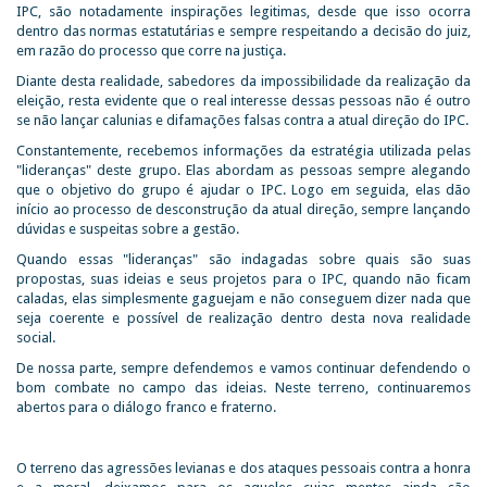
IPC, são notadamente inspirações legitimas, desde que isso ocorra
dentro das normas estatutárias e sempre respeitando a decisão do juiz,
em razão do processo que corre na justiça.
Diante desta realidade, sabedores da impossibilidade da realização da
eleição, resta evidente que o real interesse dessas pessoas não é outro
se não lançar calunias e difamações falsas contra a atual direção do IPC.
Constantemente, recebemos informações da estratégia utilizada pelas
"lideranças" deste grupo. Elas abordam as pessoas sempre alegando
que o objetivo do grupo é ajudar o IPC. Logo em seguida, elas dão
início ao processo de desconstrução da atual direção, sempre lançando
dúvidas e suspeitas sobre a gestão.
Quando essas "lideranças" são indagadas sobre quais são suas
propostas, suas ideias e seus projetos para o IPC, quando não ficam
caladas, elas simplesmente gaguejam e não conseguem dizer nada que
seja coerente e possível de realização dentro desta nova realidade
social.
De nossa parte, sempre defendemos e vamos continuar defendendo o
bom combate no campo das ideias. Neste terreno, continuaremos
abertos para o diálogo franco e fraterno.
O terreno das agressões levianas e dos ataques pessoais contra a honra