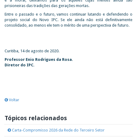
e a moral, deixamos para os aqueles cujas mentes ainda são
prisioneiras das tradições das gerações mortas.
Entre o passado e o futuro, vamos continuar lutando e defendendo o
projeto social do Novo IPC. Se ele ainda não está definitivamente
consolidado, ao menos ele tem o mérito de uma perspectiva de futuro.
Curitiba, 14 de agosto de 2020.
Professor Enio Rodrigues da Rosa.
Diretor do IPC.
Voltar
Tópicos relacionados
Carta-Compromisso 2026 da Rede do Terceiro Setor