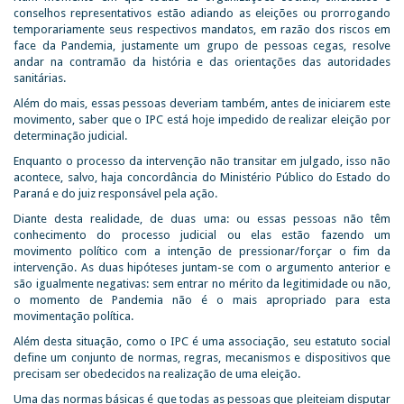
conselhos representativos estão adiando as eleições ou prorrogando
temporariamente seus respectivos mandatos, em razão dos riscos em
face da Pandemia, justamente um grupo de pessoas cegas, resolve
andar na contramão da história e das orientações das autoridades
sanitárias.
Além do mais, essas pessoas deveriam também, antes de iniciarem este
movimento, saber que o IPC está hoje impedido de realizar eleição por
determinação judicial.
Enquanto o processo da intervenção não transitar em julgado, isso não
acontece, salvo, haja concordância do Ministério Público do Estado do
Paraná e do juiz responsável pela ação.
Diante desta realidade, de duas uma: ou essas pessoas não têm
conhecimento do processo judicial ou elas estão fazendo um
movimento político com a intenção de pressionar/forçar o fim da
intervenção. As duas hipóteses juntam-se com o argumento anterior e
são igualmente negativas: sem entrar no mérito da legitimidade ou não,
o momento de Pandemia não é o mais apropriado para esta
movimentação política.
Além desta situação, como o IPC é uma associação, seu estatuto social
define um conjunto de normas, regras, mecanismos e dispositivos que
precisam ser obedecidos na realização de uma eleição.
Uma das normas básicas é que todas as pessoas que pleiteiam disputar