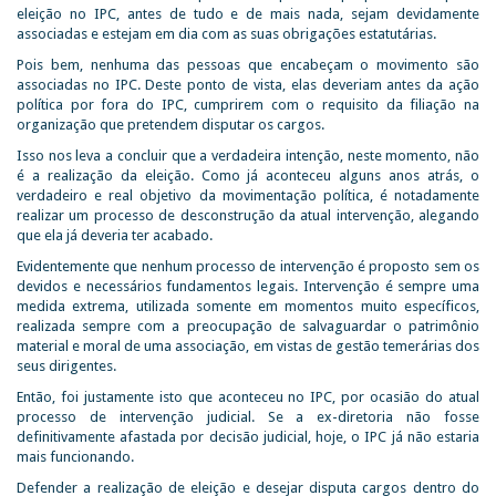
eleição no IPC, antes de tudo e de mais nada, sejam devidamente
associadas e estejam em dia com as suas obrigações estatutárias.
Pois bem, nenhuma das pessoas que encabeçam o movimento são
associadas no IPC. Deste ponto de vista, elas deveriam antes da ação
política por fora do IPC, cumprirem com o requisito da filiação na
organização que pretendem disputar os cargos.
Isso nos leva a concluir que a verdadeira intenção, neste momento, não
é a realização da eleição. Como já aconteceu alguns anos atrás, o
verdadeiro e real objetivo da movimentação política, é notadamente
realizar um processo de desconstrução da atual intervenção, alegando
que ela já deveria ter acabado.
Evidentemente que nenhum processo de intervenção é proposto sem os
devidos e necessários fundamentos legais. Intervenção é sempre uma
medida extrema, utilizada somente em momentos muito específicos,
realizada sempre com a preocupação de salvaguardar o patrimônio
material e moral de uma associação, em vistas de gestão temerárias dos
seus dirigentes.
Então, foi justamente isto que aconteceu no IPC, por ocasião do atual
processo de intervenção judicial. Se a ex-diretoria não fosse
definitivamente afastada por decisão judicial, hoje, o IPC já não estaria
mais funcionando.
Defender a realização de eleição e desejar disputa cargos dentro do