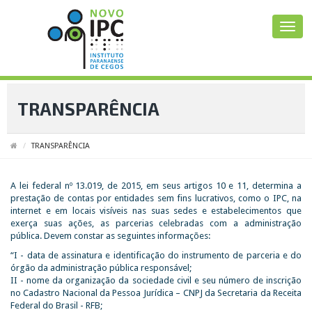
TRANSPARÊNCIA
TRANSPARÊNCIA
A lei federal nº 13.019, de 2015, em seus artigos 10 e 11, determina a
prestação de contas por entidades sem fins lucrativos, como o IPC, na
internet e em locais visíveis nas suas sedes e estabelecimentos que
exerça suas ações, as parcerias celebradas com a administração
pública. Devem constar as seguintes informações:
“I - data de assinatura e identificação do instrumento de parceria e do
órgão da administração pública responsável;
II - nome da organização da sociedade civil e seu número de inscrição
no Cadastro Nacional da Pessoa Jurídica – CNPJ da Secretaria da Receita
Federal do Brasil - RFB;