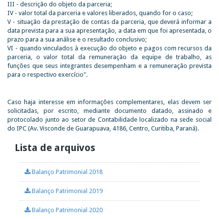
III - descrição do objeto da parceria;
IV - valor total da parceria e valores liberados, quando for o caso;
V - situação da prestação de contas da parceria, que deverá informar a
data prevista para a sua apresentação, a data em que foi apresentada, o
prazo para a sua análise e o resultado conclusivo;
VI - quando vinculados à execução do objeto e pagos com recursos da
parceria, o valor total da remuneração da equipe de trabalho, as
funções que seus integrantes desempenham e a remuneração prevista
para o respectivo exercício".
Caso haja interesse em informações complementares, elas devem ser
solicitadas, por escrito, mediante documento datado, assinado e
protocolado junto ao setor de Contabilidade localizado na sede social
do IPC (Av. Visconde de Guarapuava, 4186, Centro, Curitiba, Paraná).
Lista de arquivos
Balanço Patrimonial 2018
Balanço Patrimonial 2019
Balanço Patrimonial 2020