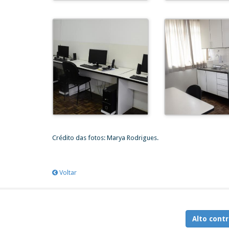
Crédito das fotos: Marya Rodrigues.
Voltar
Alto contr