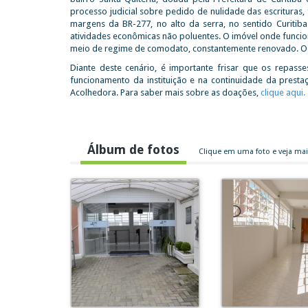
processo judicial sobre pedido de nulidade das escrituras, 
margens da BR-277, no alto da serra, no sentido Curitib
atividades econômicas não poluentes. O imóvel onde funci
meio de regime de comodato, constantemente renovado. O i
Diante deste cenário, é importante frisar que os repa
funcionamento da instituição e na continuidade da presta
Acolhedora. Para saber mais sobre as doações,
clique aqui.
Álbum de fotos
Clique em uma foto e veja ma