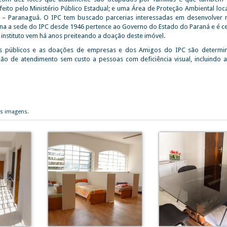
feito pelo Ministério Público Estadual; e uma Área de Proteção Ambiental loc
a – Paranaguá. O IPC tem buscado parcerias interessadas em desenvolver 
ona a sede do IPC desde 1946 pertence ao Governo do Estado do Paraná e é c
nstituto vem há anos preiteando a doação deste imóvel.
sses públicos e as doações de empresas e dos Amigos do IPC são determi
ção de atendimento sem custo a pessoas com deficiência visual, incluindo 
is imagens.