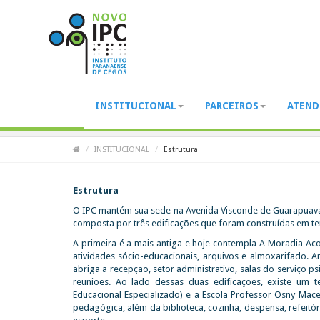
INSTITUCIONAL
PARCEIROS
ATEN
Estrutura
INSTITUCIONAL
Estrutura
Estrutura
O IPC mantém sua sede na Avenida Visconde de Guarapuava, e
composta por três edificações que foram construídas em te
A primeira é a mais antiga e hoje contempla A Moradia Aco
atividades sócio-educacionais, arquivos e almoxarifado. A
abriga a recepção, setor administrativo, salas do serviço ps
reuniões. Ao lado dessas duas edificações, existe um 
Educacional Especializado) e a Escola Professor Osny Mace
pedagógica, além da biblioteca, cozinha, despensa, refeit