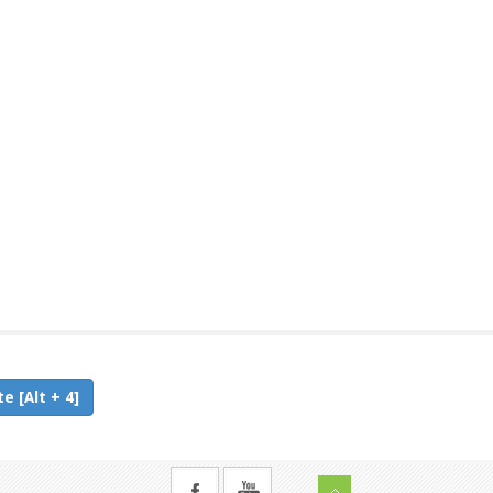
e [Alt + 4]