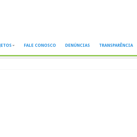
JETOS
FALE CONOSCO
DENÚNCIAS
TRANSPARÊNCIA