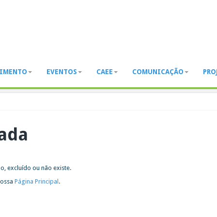
DIMENTO
EVENTOS
CAEE
COMUNICAÇÃO
PRO
rada
, excluído ou não existe.
 nossa
Página Principal
.