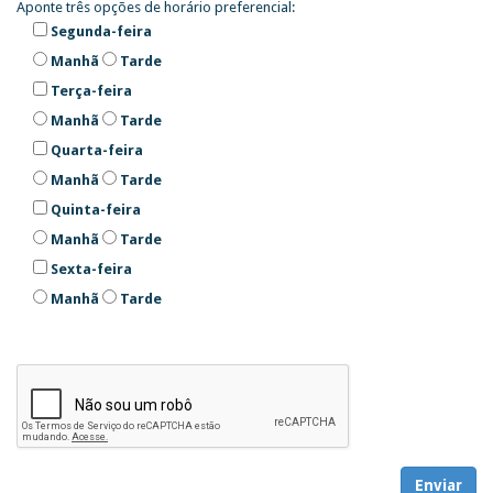
Aponte três opções de horário preferencial:
Segunda-feira
Manhã
Tarde
Terça-feira
Manhã
Tarde
Quarta-feira
Manhã
Tarde
Quinta-feira
Manhã
Tarde
Sexta-feira
Manhã
Tarde
Enviar