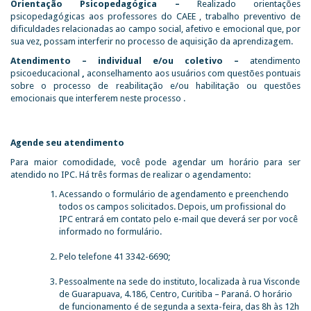
Orientação Psicopedagógica –
Realizado orientações
psicopedagógicas aos professores do CAEE , trabalho preventivo de
dificuldades relacionadas ao campo social, afetivo e emocional que, por
sua vez, possam interferir no processo de aquisição da aprendizagem.
Atendimento – individual e/ou coletivo –
atendimento
psicoeducacional
,
aconselhamento aos usuários com questões pontuais
sobre o processo de reabilitação e/ou habilitação ou questões
emocionais que interferem neste processo .
Agende seu atendimento
Para maior comodidade, você pode agendar um horário para ser
atendido no IPC. Há três formas de realizar o agendamento:
Acessando o formulário de agendamento e preenchendo
todos os campos solicitados. Depois, um profissional do
IPC entrará em contato pelo e-mail que deverá ser por você
informado no formulário.
Pelo telefone 41 3342-6690;
Pessoalmente na sede do instituto, localizada à rua Visconde
de Guarapuava, 4.186, Centro, Curitiba – Paraná. O horário
de funcionamento é de segunda a sexta-feira, das 8h às 12h