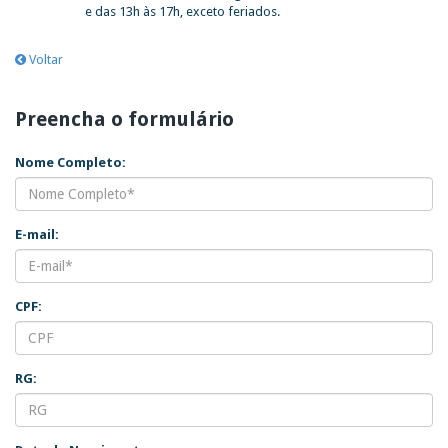
e das 13h às 17h, exceto feriados.
Voltar
Preencha o formulário
Nome Completo:
E-mail:
CPF:
RG: