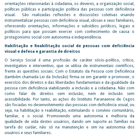
orientações relacionadas à cidadania, os deveres, a organização social,
políticas públicas e participação política das pessoas com deficiência
visual. São realizadas reflexões e discussões coletivas visando
instrumentalizar pessoas com deficiência visual, idosas e seus familiares,
oferecendo orientações, informações e subsídios jurídicos, legais e
políticos para que possam exercer com conhecimento de causa o
protagonismo social com autonomia e independência.
Habilitação e Reabilitação social de pessoas com deficiência
visual e defesa e garantia de direitos
O Serviço Social é uma profissão de caráter sócio-político, crítico,
investigativo e interventivo, que se utiliza de instrumentais científicos,
frente as questões sociais. Com o Estatuto da Pessoa com Deficiência
(também chamada Lei da Inclusão) firma-se em garantir e promover, o
exercício dos direitos e das liberdades fundamentais e da igualdade da
pessoa com deficiência viabilizando a inclusão e a cidadania. Não com
como falar de direitos sem inclusão, nem de inclusão sem
acessibilidade. Por tanto, as ações do Instituto Paranaense de Cegos
são focadas no desenvolvimento das pessoas com deficiência visual, ou
seja, na habilitação e reabilitação, estimulando o convívio comunitário,
familiar, e o social. Promovendo uma autonomia e melhoria da
qualidade de vida destes usuários, dando um suporte as famílias na
tarefa do cuidar, não só na manutenção e sim na autonomia dos
usuários e seus familiares.