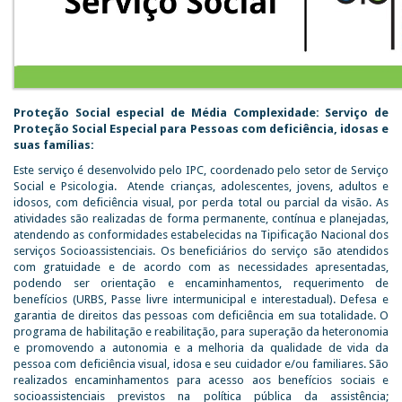
Proteção Social especial de Média Complexidade: Serviço de
Proteção Social Especial para Pessoas com deficiência, idosas e
suas famílias:
Este serviço é desenvolvido pelo IPC, coordenado pelo setor de Serviço
Social e Psicologia. Atende crianças, adolescentes, jovens, adultos e
idosos, com deficiência visual, por perda total ou parcial da visão. As
atividades são realizadas de forma permanente, contínua e planejadas,
atendendo as conformidades estabelecidas na Tipificação Nacional dos
serviços Socioassistenciais. Os beneficiários do serviço são atendidos
com gratuidade e de acordo com as necessidades apresentadas,
podendo ser orientação e encaminhamentos, requerimento de
benefícios (URBS, Passe livre intermunicipal e interestadual). Defesa e
garantia de direitos das pessoas com deficiência em sua totalidade. O
programa de habilitação e reabilitação, para superação da heteronomia
e promovendo a autonomia e a melhoria da qualidade de vida da
pessoa com deficiência visual, idosa e seu cuidador e/ou familiares. São
realizados encaminhamentos para acesso aos benefícios sociais e
socioassistenciais previstos na política pública da assistência;