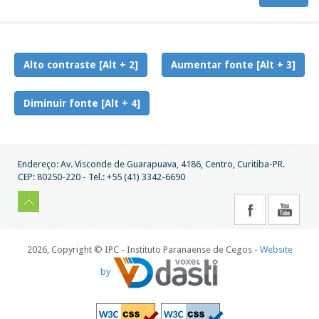
Alto contraste [Alt + 2]
Aumentar fonte [Alt + 3]
Diminuir fonte [Alt + 4]
Endereço: Av. Visconde de Guarapuava, 4186, Centro, Curitiba-PR.
CEP: 80250-220 - Tel.: +55 (41) 3342-6690
2026, Copyright © IPC - Instituto Paranaense de Cegos -
Website
by