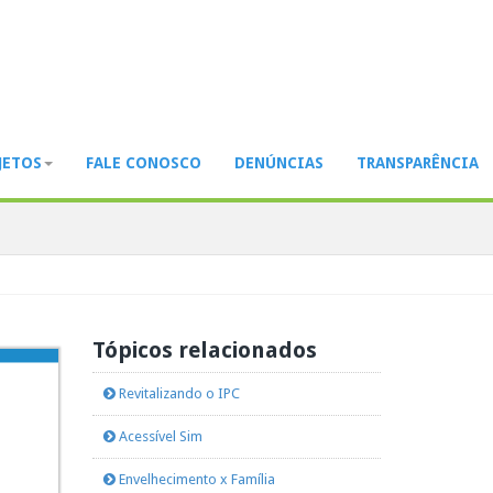
JETOS
FALE CONOSCO
DENÚNCIAS
TRANSPARÊNCIA
ssibilidade,
Tópicos relacionados
Revitalizando o IPC
Acessível Sim
Envelhecimento x Família