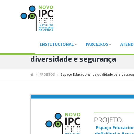
INSTITUCIONAL
PARCEIROS
ATEN
Espaço Educacional de qualid
diversidade e segurança
PROJETOS
Espaço Educacional de qualidade para pessoas 