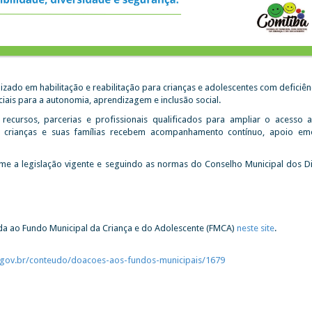
ado em habilitação e reabilitação para crianças e adolescentes com deficiênc
iais para a autonomia, aprendizagem e inclusão social.
ecursos, parcerias e profissionais qualificados para ampliar o acesso a
s crianças e suas famílias recebem acompanhamento contínuo, apoio em
rme a legislação vigente e seguindo as normas do Conselho Municipal dos Di
da ao Fundo Municipal da Criança e do Adolescente (FMCA)
neste site
.
r.gov.br/conteudo/doacoes-aos-fundos-municipais/1679