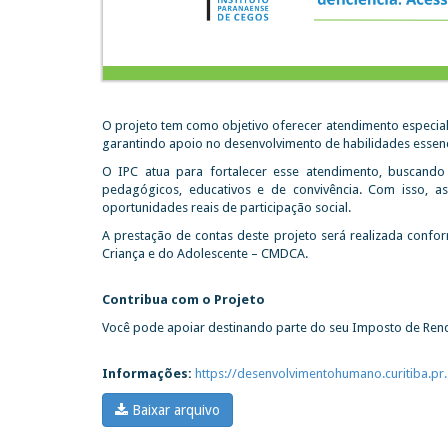
O projeto tem como objetivo oferecer atendimento especializ
garantindo apoio no desenvolvimento de habilidades essenc
O IPC atua para fortalecer esse atendimento, buscando r
pedagógicos, educativos e de convivência. Com isso, a
oportunidades reais de participação social.
A prestação de contas deste projeto será realizada confo
Criança e do Adolescente – CMDCA.
Contribua com o Projeto
Você pode apoiar destinando parte do seu Imposto de Ren
Informações:
https://desenvolvimentohumano.curitiba.p
Baixar arquivo