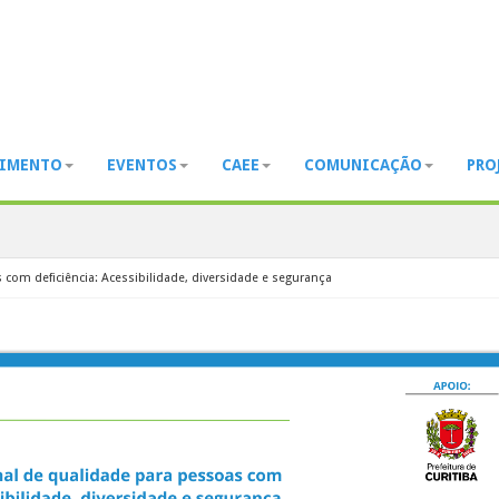
DIMENTO
EVENTOS
CAEE
COMUNICAÇÃO
PRO
ade para pessoas com deficiência: Ace
com deficiência: Acessibilidade, diversidade e segurança