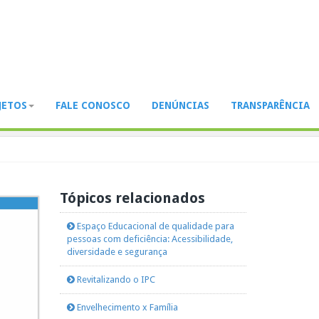
JETOS
FALE CONOSCO
DENÚNCIAS
TRANSPARÊNCIA
Tópicos relacionados
Espaço Educacional de qualidade para
pessoas com deficiência: Acessibilidade,
diversidade e segurança
Revitalizando o IPC
Envelhecimento x Família