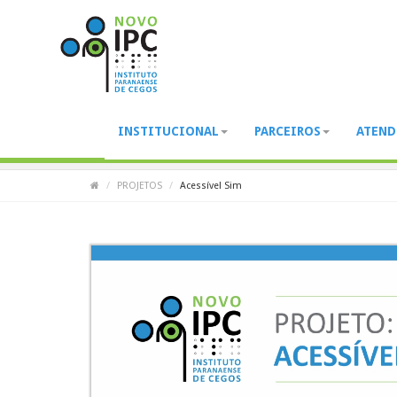
INSTITUCIONAL
PARCEIROS
ATEN
Acessível Sim
PROJETOS
Acessível Sim