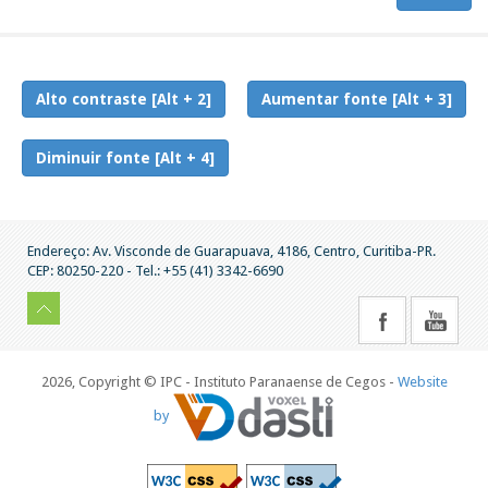
Alto contraste [Alt + 2]
Aumentar fonte [Alt + 3]
Diminuir fonte [Alt + 4]
Endereço: Av. Visconde de Guarapuava, 4186, Centro, Curitiba-PR.
CEP: 80250-220 - Tel.: +55 (41) 3342-6690
2026, Copyright © IPC - Instituto Paranaense de Cegos -
Website
by