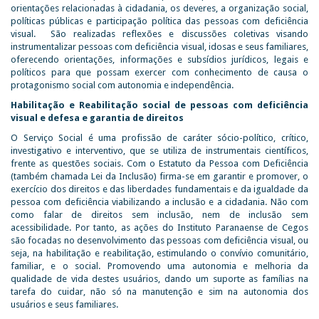
orientações relacionadas à cidadania, os deveres, a organização social,
políticas públicas e participação política das pessoas com deficiência
visual. São realizadas reflexões e discussões coletivas visando
instrumentalizar pessoas com deficiência visual, idosas e seus familiares,
oferecendo orientações, informações e subsídios jurídicos, legais e
políticos para que possam exercer com conhecimento de causa o
protagonismo social com autonomia e independência.
Habilitação e Reabilitação social de pessoas com deficiência
visual e defesa e garantia de direitos
O Serviço Social é uma profissão de caráter sócio-político, crítico,
investigativo e interventivo, que se utiliza de instrumentais científicos,
frente as questões sociais. Com o Estatuto da Pessoa com Deficiência
(também chamada Lei da Inclusão) firma-se em garantir e promover, o
exercício dos direitos e das liberdades fundamentais e da igualdade da
pessoa com deficiência viabilizando a inclusão e a cidadania. Não com
como falar de direitos sem inclusão, nem de inclusão sem
acessibilidade. Por tanto, as ações do Instituto Paranaense de Cegos
são focadas no desenvolvimento das pessoas com deficiência visual, ou
seja, na habilitação e reabilitação, estimulando o convívio comunitário,
familiar, e o social. Promovendo uma autonomia e melhoria da
qualidade de vida destes usuários, dando um suporte as famílias na
tarefa do cuidar, não só na manutenção e sim na autonomia dos
usuários e seus familiares.