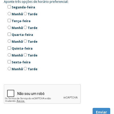
Aponte três opções de horário preferencial:
Segunda-feira
Manhã
Tarde
Terça-feira
Manhã
Tarde
Quarta-feira
Manhã
Tarde
Quinta-feira
Manhã
Tarde
Sexta-feira
Manhã
Tarde
Enviar