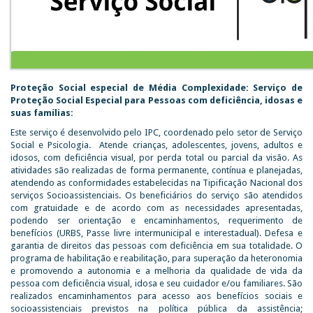
Proteção Social especial de Média Complexidade: Serviço de
Proteção Social Especial para Pessoas com deficiência, idosas e
suas famílias:
Este serviço é desenvolvido pelo IPC, coordenado pelo setor de Serviço
Social e Psicologia. Atende crianças, adolescentes, jovens, adultos e
idosos, com deficiência visual, por perda total ou parcial da visão. As
atividades são realizadas de forma permanente, contínua e planejadas,
atendendo as conformidades estabelecidas na Tipificação Nacional dos
serviços Socioassistenciais. Os beneficiários do serviço são atendidos
com gratuidade e de acordo com as necessidades apresentadas,
podendo ser orientação e encaminhamentos, requerimento de
benefícios (URBS, Passe livre intermunicipal e interestadual). Defesa e
garantia de direitos das pessoas com deficiência em sua totalidade. O
programa de habilitação e reabilitação, para superação da heteronomia
e promovendo a autonomia e a melhoria da qualidade de vida da
pessoa com deficiência visual, idosa e seu cuidador e/ou familiares. São
realizados encaminhamentos para acesso aos benefícios sociais e
socioassistenciais previstos na política pública da assistência;