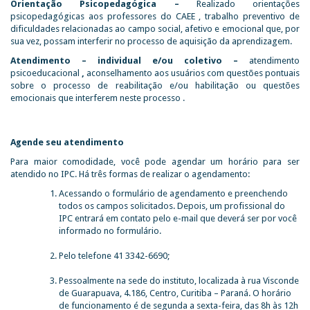
Orientação Psicopedagógica –
Realizado orientações
psicopedagógicas aos professores do CAEE , trabalho preventivo de
dificuldades relacionadas ao campo social, afetivo e emocional que, por
sua vez, possam interferir no processo de aquisição da aprendizagem.
Atendimento – individual e/ou coletivo –
atendimento
psicoeducacional
,
aconselhamento aos usuários com questões pontuais
sobre o processo de reabilitação e/ou habilitação ou questões
emocionais que interferem neste processo .
Agende seu atendimento
Para maior comodidade, você pode agendar um horário para ser
atendido no IPC. Há três formas de realizar o agendamento:
Acessando o formulário de agendamento e preenchendo
todos os campos solicitados. Depois, um profissional do
IPC entrará em contato pelo e-mail que deverá ser por você
informado no formulário.
Pelo telefone 41 3342-6690;
Pessoalmente na sede do instituto, localizada à rua Visconde
de Guarapuava, 4.186, Centro, Curitiba – Paraná. O horário
de funcionamento é de segunda a sexta-feira, das 8h às 12h