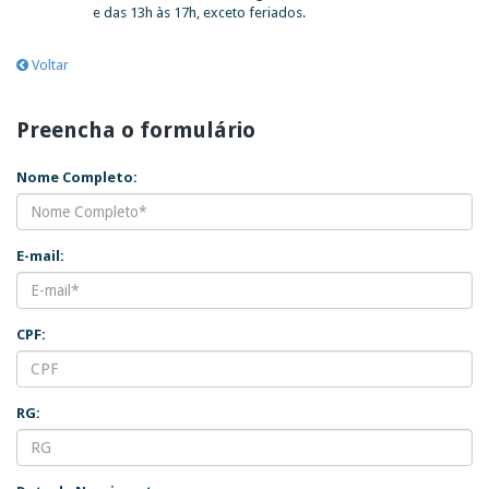
e das 13h às 17h, exceto feriados.
Voltar
Preencha o formulário
Nome Completo:
E-mail:
CPF:
RG: